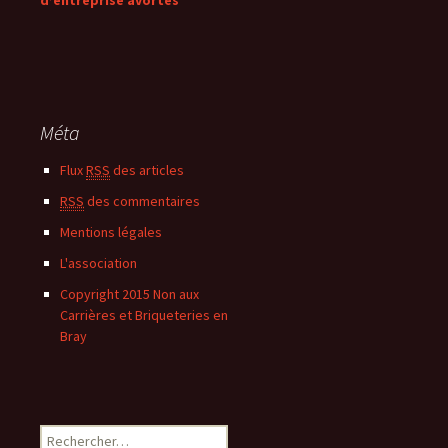
d’entreprise avortés
Méta
Flux
RSS
des articles
RSS
des commentaires
Mentions légales
L'association
Copyright 2015 Non aux
Carrières et Briqueteries en
Bray
Rechercher :