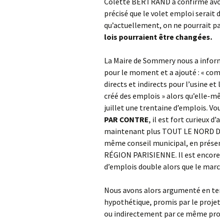
Colette BERTRAND a confirmé avoir
précisé que le volet emploi serait 
qu’actuellement, on ne pourrait p
lois pourraient être changées.
La Maire de Sommery nous a informé
pour le moment et a ajouté : « co
directs et indirects pour l’usine et
créé des emplois » alors qu’elle-m
juillet une trentaine d’emplois. Vo
PAR CONTRE
, il est fort curieux 
maintenant plus TOUT LE NORD DE 
même conseil municipal, en prése
RÉGION PARISIENNE. Il est encore 
d’emplois double alors que le mar
Nous avons alors argumenté en term
hypothétique, promis par le projet
ou indirectement par ce même pro