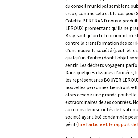
du conseil municipal semblent oubli
creux, comme cela est le cas pour 
Colette BERTRAND nous a produit 
LEROUX, promettant qu’ils ne prat
Bray, sauf qu’un tel document n’e
contre la transformation des carri
d’une nouvelle société (peut-être
quelqu’un d’autre) dont l’objet sera
sentir. Les déchets voyagent parfo
Dans quelques dizaines d’années, l
les représentants BOUYER LEROUX, 
nouvelles personnes tiendront-ell
alors devenir une grande poubelle ! 
extraordinaires de ses contrées.
au moins deux sociétés de traiteme
société ayant été condamnée pour e
péril (
lire l’article et le rapport d