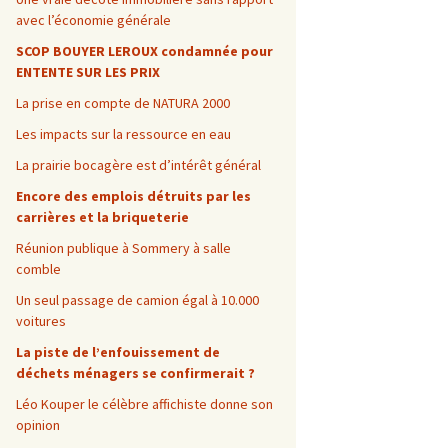
avec l’économie générale
SCOP BOUYER LEROUX condamnée pour
ENTENTE SUR LES PRIX
La prise en compte de NATURA 2000
Les impacts sur la ressource en eau
La prairie bocagère est d’intérêt général
Encore des emplois détruits par les
carrières et la briqueterie
Réunion publique à Sommery à salle
comble
Un seul passage de camion égal à 10.000
voitures
La piste de l’enfouissement de
déchets ménagers se confirmerait ?
Léo Kouper le célèbre affichiste donne son
opinion