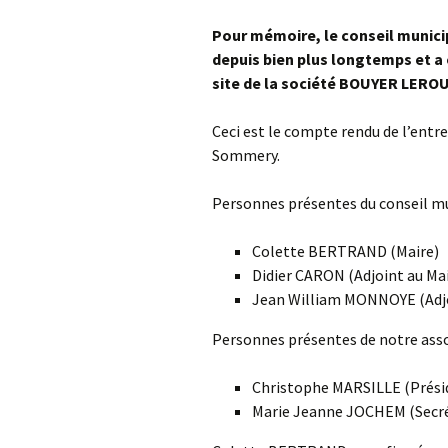
Pour mémoire, le conseil munici
depuis bien plus longtemps et a 
site de la société BOUYER LEROUX
Ceci est le compte rendu de l’entre
Sommery.
Personnes présentes du conseil mu
Colette BERTRAND (Maire)
Didier CARON (Adjoint au Mai
Jean William MONNOYE (Adjo
Personnes présentes de notre asso
Christophe MARSILLE (Prési
Marie Jeanne JOCHEM (Secré