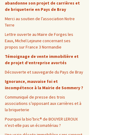
abandonne son projet de carrières et
de briqueterie en Pays de Bray
Merci au soutien de l’association Notre
Terre
Lettre ouverte au Maire de Forges les
Eaux, Michel Lejeune concernant ses
propos sur France 3 Normandie
Témoignage de vente immobilière et
de projet d’entreprise avortés
Découverte et sauvegarde du Pays de Bray
Ignorance, mauvaise foi et
incompétence à la Mairie de Sommery ?
Communiqué de presse des trois
associations s’opposant aux carrières et à
la briqueterie
Pourquoi la bio’bric® de BOUYER LEROUX
n’est-elle pas un écomatériau ?
Une vraie décote immobilière sans rapport