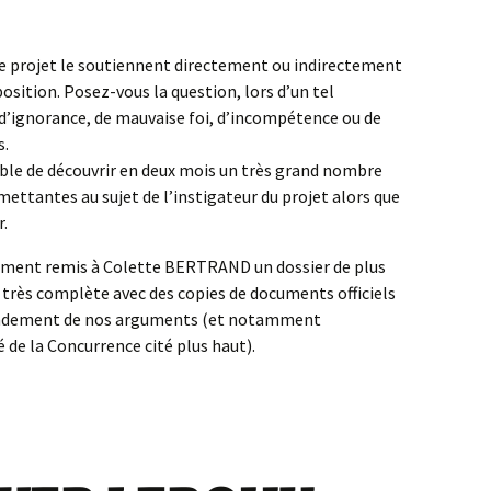
le projet le soutiennent directement ou indirectement
position. Posez-vous la question, lors d’un tel
 d’ignorance, de mauvaise foi, d’incompétence ou de
s.
ble de découvrir en deux mois un très grand nombre
ttantes au sujet de l’instigateur du projet alors que
r.
lement remis à Colette BERTRAND un dossier de plus
très complète avec des copies de documents officiels
 fondement de nos arguments (et notamment
é de la Concurrence cité plus haut).