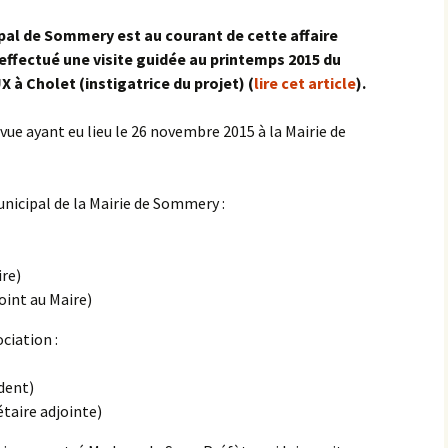
pal de Sommery est au courant de cette affaire
effectué une visite guidée au printemps 2015 du
 à Cholet (instigatrice du projet) (
lire cet article
).
vue ayant eu lieu le 26 novembre 2015 à la Mairie de
nicipal de la Mairie de Sommery :
re)
int au Maire)
ciation :
dent)
taire adjointe)