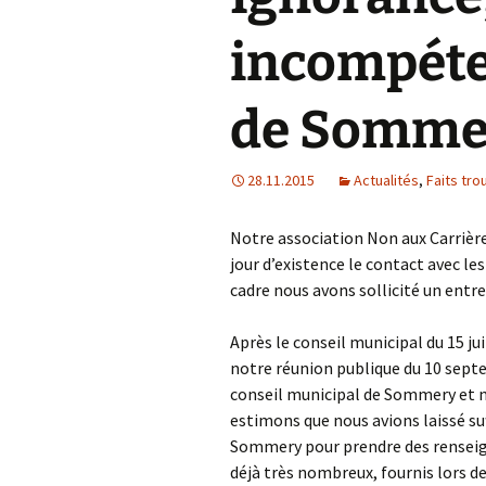
incompéte
de Somme
28.11.2015
Actualités
,
Faits tro
Notre association Non aux Carrière
jour d’existence le contact avec les
cadre nous avons sollicité un entr
Après le conseil municipal du 15 ju
notre réunion publique du 10 septe
conseil municipal de Sommery et
estimons que nous avions laissé s
Sommery pour prendre des renseign
déjà très nombreux, fournis lors de