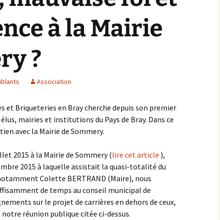
nce à la Mairie
ry ?
ublants
Association
s et Briqueteries en Bray cherche depuis son premier
 élus, mairies et institutions du Pays de Bray. Dans ce
etien avec la Mairie de Sommery.
illet 2015 à la Mairie de Sommery (
lire cet article
),
mbre 2015 à laquelle assistait la quasi-totalité du
 notamment Colette BERTRAND (Maire), nous
uffisamment de temps au conseil municipal de
ements sur le projet de carrières en dehors de ceux,
 notre réunion publique citée ci-dessus.