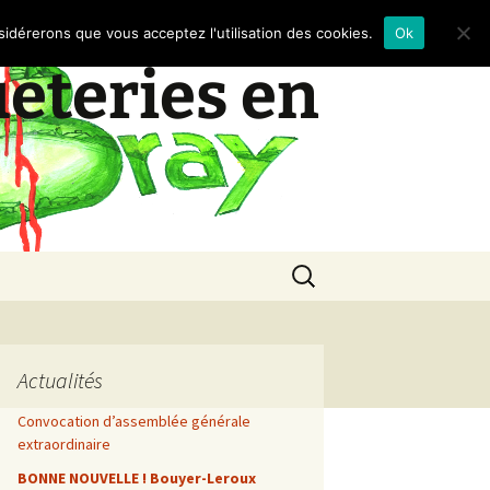
nsidérerons que vous acceptez l'utilisation des cookies.
Ok
ueteries en
Rechercher :
Actualités
Convocation d’assemblée générale
extraordinaire
BONNE NOUVELLE ! Bouyer-Leroux