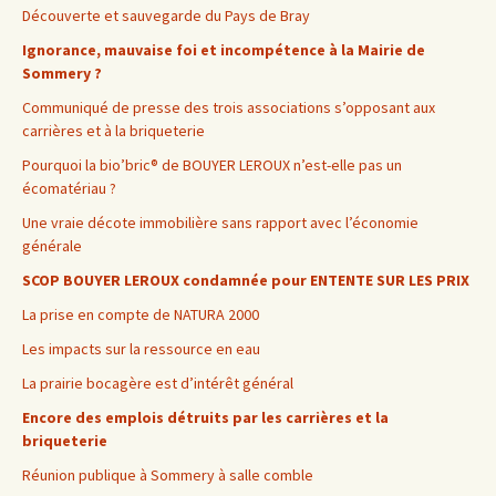
Découverte et sauvegarde du Pays de Bray
Ignorance, mauvaise foi et incompétence à la Mairie de
Sommery ?
Communiqué de presse des trois associations s’opposant aux
carrières et à la briqueterie
Pourquoi la bio’bric® de BOUYER LEROUX n’est-elle pas un
écomatériau ?
Une vraie décote immobilière sans rapport avec l’économie
générale
SCOP BOUYER LEROUX condamnée pour ENTENTE SUR LES PRIX
La prise en compte de NATURA 2000
Les impacts sur la ressource en eau
La prairie bocagère est d’intérêt général
Encore des emplois détruits par les carrières et la
briqueterie
Réunion publique à Sommery à salle comble