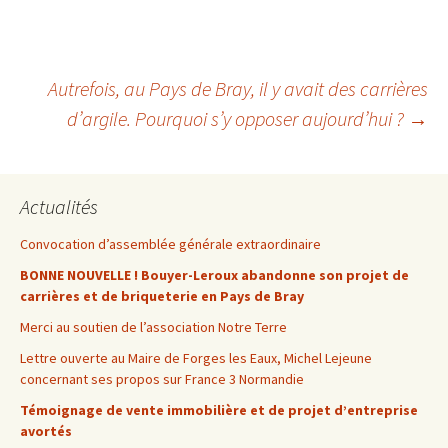
Navigation
Autrefois, au Pays de Bray, il y avait des carrières
d’argile. Pourquoi s’y opposer aujourd’hui ?
→
des
Actualités
articles
Convocation d’assemblée générale extraordinaire
BONNE NOUVELLE ! Bouyer-Leroux abandonne son projet de
carrières et de briqueterie en Pays de Bray
Merci au soutien de l’association Notre Terre
Lettre ouverte au Maire de Forges les Eaux, Michel Lejeune
concernant ses propos sur France 3 Normandie
Témoignage de vente immobilière et de projet d’entreprise
avortés