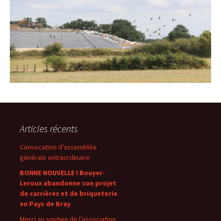
Articles récents
Convocation d’assemblée
générale extraordinaire
BONNE NOUVELLE ! Bouyer-
Leroux abandonne son projet
de carrières et de briqueterie
en Pays de Bray
Merci au soutien de l’association